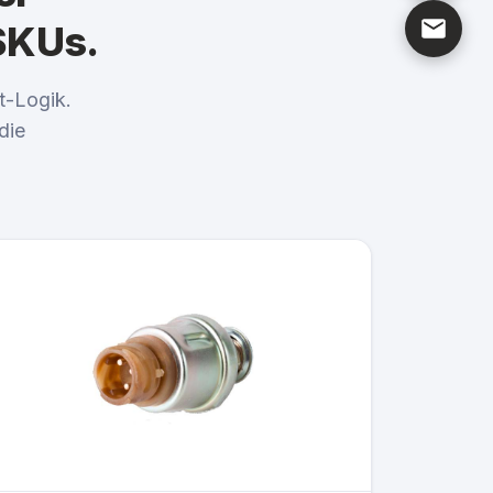
SKUs.
t-Logik.
die