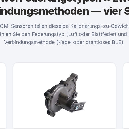
indungsmethoden — vier 
OM-Sensoren teilen dieselbe Kalibrierungs-zu-Gewich
hlen Sie den Federungstyp (Luft oder Blattfeder) und 
Verbindungsmethode (Kabel oder drahtloses BLE).