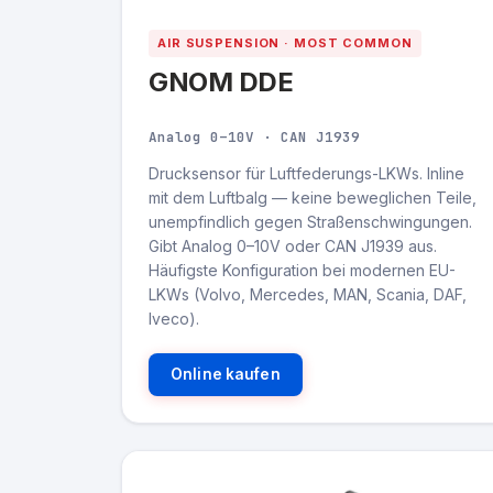
AIR SUSPENSION · MOST COMMON
GNOM DDE
Analog 0–10V · CAN J1939
Drucksensor für Luftfederungs-LKWs. Inline
mit dem Luftbalg — keine beweglichen Teile,
unempfindlich gegen Straßenschwingungen.
Gibt Analog 0–10V oder CAN J1939 aus.
Häufigste Konfiguration bei modernen EU-
LKWs (Volvo, Mercedes, MAN, Scania, DAF,
Iveco).
Online kaufen