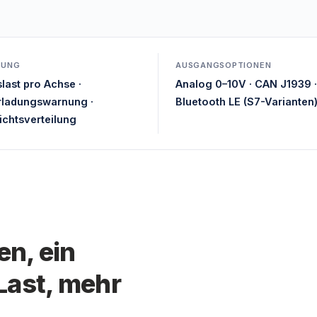
SUNG
AUSGANGSOPTIONEN
last pro Achse ·
Analog 0–10V · CAN J1939 ·
ladungswarnung ·
Bluetooth LE (S7-Varianten
chtsverteilung
n, ein
Last, mehr