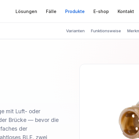
Lösungen
Fälle
Produkte
E-shop
Kontakt
Varianten
Funktionsweise
Merk
e mit Luft- oder
der Brücke — bevor die
lfaches der
rahtloses BLE, zwei