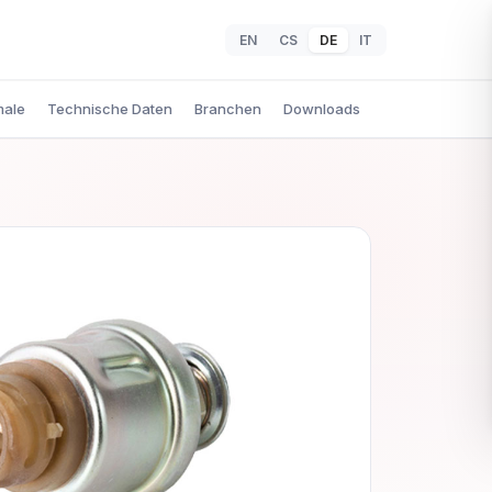
EN
CS
DE
IT
male
Technische Daten
Branchen
Downloads