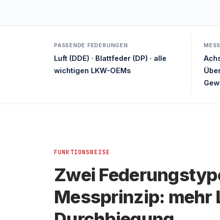
PASSENDE FEDERUNGEN
MES
Luft (DDE) · Blattfeder (DP) · alle
Achs
wichtigen LKW-OEMs
Über
Gewi
FUNKTIONSWEISE
Zwei Federungstype
Messprinzip: mehr 
Durchbiegung.