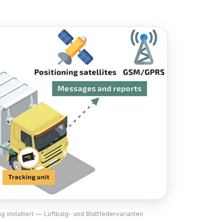
nstalliert — Luftbalg- und Blattfedervarianten