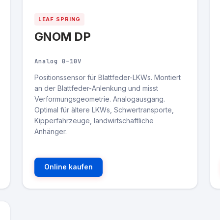
LEAF SPRING
GNOM DP
Analog 0–10V
Positionssensor für Blattfeder-LKWs. Montiert
an der Blattfeder-Anlenkung und misst
Verformungsgeometrie. Analogausgang.
Optimal für ältere LKWs, Schwertransporte,
Kipperfahrzeuge, landwirtschaftliche
Anhänger.
Online kaufen