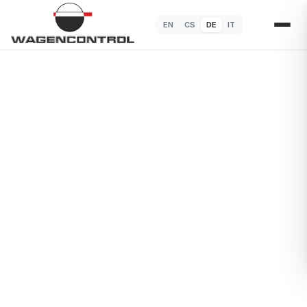
EN
CS
DE
IT