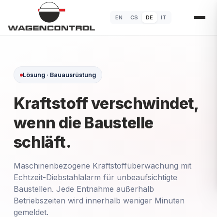
EN
CS
DE
IT
Lösung · Bauausrüstung
Kraftstoff verschwindet,
wenn die Baustelle
schläft.
Maschinenbezogene Kraftstoffüberwachung mit
Echtzeit-Diebstahlalarm für unbeaufsichtigte
Baustellen. Jede Entnahme außerhalb
Betriebszeiten wird innerhalb weniger Minuten
gemeldet.