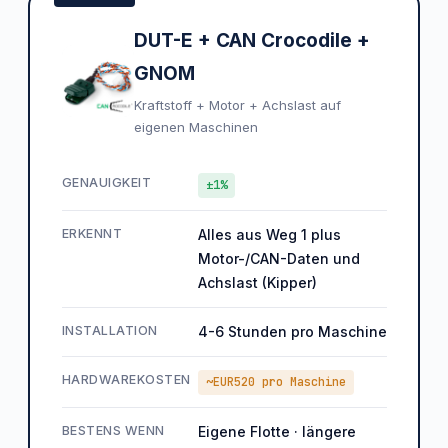
DUT-E + CAN Crocodile +
GNOM
Kraftstoff + Motor + Achslast auf
eigenen Maschinen
GENAUIGKEIT
±1%
ERKENNT
Alles aus Weg 1 plus
Motor-/CAN-Daten und
Achslast (Kipper)
INSTALLATION
4-6 Stunden pro Maschine
HARDWAREKOSTEN
~EUR520 pro Maschine
BESTENS WENN
Eigene Flotte · längere