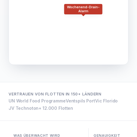
Wochenend-Drain-
Alarm
VERTRAUEN VON FLOTTEN IN 150+ LÄNDERN
UN World Food Programme
Ventspils Port
Vic Florido
JV Technoton
+ 12.000 Flotten
WAS ÜBERWACHT WIRD
GENAUIGKEIT