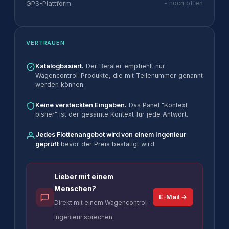
GPS-Plattform
- noch offen
VERTRAUEN
Katalogbasiert.
Der Berater empfiehlt nur
Wagencontrol-Produkte, die mit Teilenummer genannt
werden können.
Keine versteckten Eingaben.
Das Panel "Kontext
bisher" ist der gesamte Kontext für jede Antwort.
Jedes Flottenangebot wird von einem Ingenieur
geprüft
bevor der Preis bestätigt wird.
Lieber mit einem
Menschen?
E-Mail →
Direkt mit einem Wagencontrol-
Ingenieur sprechen.