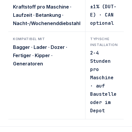
±1% (DUT-
Kraftstoff pro Maschine ·
E) · CAN
Laufzeit · Betankung ·
optional
Nacht-/Wochenenddiebstahl
KOMPATIBEL MIT
TYPISCHE
INSTALLATION
Bagger · Lader · Dozer ·
2-4
Fertiger · Kipper ·
Stunden
Generatoren
pro
Maschine
· auf
Baustelle
oder im
Depot