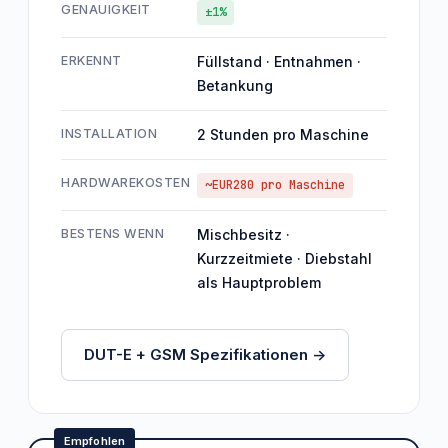
GENAUIGKEIT
±1%
ERKENNT
Füllstand · Entnahmen ·
Betankung
INSTALLATION
2 Stunden pro Maschine
HARDWAREKOSTEN
~EUR280 pro Maschine
BESTENS WENN
Mischbesitz ·
Kurzzeitmiete · Diebstahl
als Hauptproblem
DUT-E + GSM Spezifikationen ->
Empfohlen