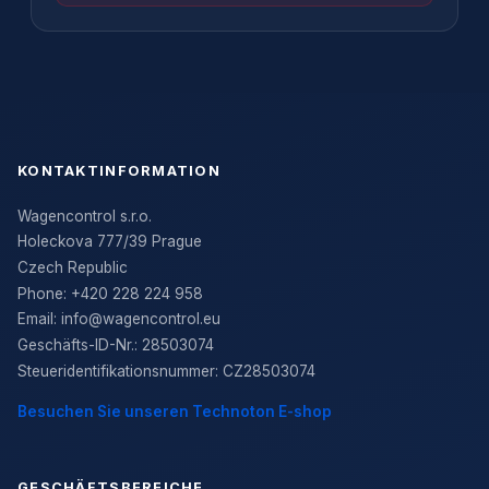
KONTAKTINFORMATION
Wagencontrol s.r.o.
Holeckova 777/39 Prague
Czech Republic
Phone:
+420 228 224 958
Email:
info@wagencontrol.eu
Geschäfts-ID-Nr.
:
28503074
Steueridentifikationsnummer
:
CZ28503074
Besuchen Sie unseren Technoton E-shop
GESCHÄFTSBEREICHE