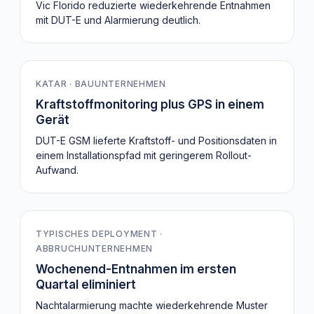
Vic Florido reduzierte wiederkehrende Entnahmen
mit DUT-E und Alarmierung deutlich.
2-in-1
KATAR · BAUUNTERNEHMEN
Kraftstoffmonitoring plus GPS in einem
Gerät
DUT-E GSM lieferte Kraftstoff- und Positionsdaten in
einem Installationspfad mit geringerem Rollout-
Aufwand.
0
TYPISCHES DEPLOYMENT ·
ABBRUCHUNTERNEHMEN
Wochenend-Entnahmen im ersten
Quartal eliminiert
Nachtalarmierung machte wiederkehrende Muster