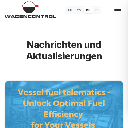
EN
CS
DE
IT
Nachrichten und
Aktualisierungen