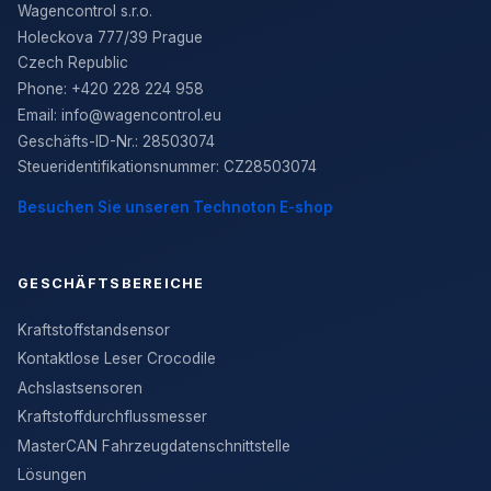
Wagencontrol s.r.o.
Holeckova 777/39 Prague
Czech Republic
Phone:
+420 228 224 958
Email:
info@wagencontrol.eu
Geschäfts-ID-Nr.
:
28503074
Steueridentifikationsnummer
:
CZ28503074
Besuchen Sie unseren Technoton E-shop
GESCHÄFTSBEREICHE
Kraftstoffstandsensor
Kontaktlose Leser Crocodile
Achslastsensoren
Kraftstoffdurchflussmesser
MasterCAN Fahrzeugdatenschnittstelle
Lösungen