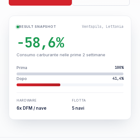
Ventspils, Lettonia
RESULT SNAPSHOT
-58,6%
Consumo carburante nelle prime 2 settimane
100%
Prima
41,4%
Dopo
HARDWARE
FLOTTA
6x DFM / nave
5 navi